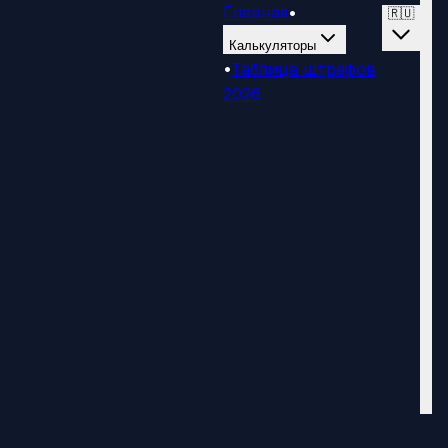
Главная
•
🇷🇺
Калькуляторы
•
Таблица штрафов
2026