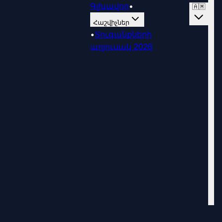
Գլխավոր
•
🇦🇲
Հաշվիչներ
•
Տուգանքների
աղյուսակ 2026