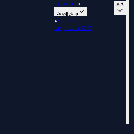
Գլխավոր
•
🇦🇲
Հաշվիչներ
•
Տուգանքների
աղյուսակ 2026